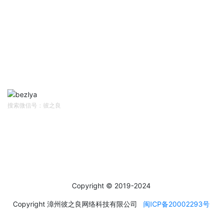
帮助中心
Help Center
网站首页
资讯中心
售前客服
售后/投诉客服
扫码关注
Follow Us
搜索微信号：彼之良
社交媒体
Social Media
Copyright © 2019-2024
Copyright 漳州彼之良网络科技有限公司
闽ICP备20002293号