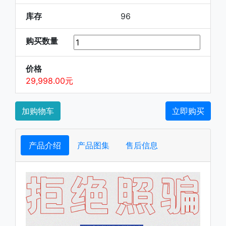
库存
96
购买数量
价格
29,998.00元
加购物车
立即购买
产品介绍
产品图集
售后信息