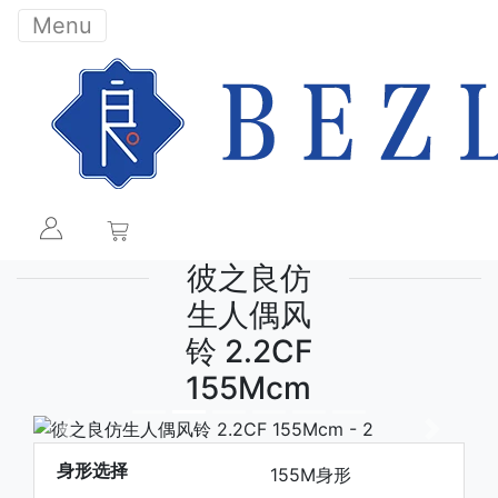
Menu
彼之良仿
生人偶风
铃 2.2CF
155Mcm
下一张
下一张
身形选择
155M身形