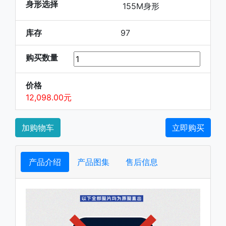
身形选择
155M身形
库存
97
购买数量
价格
12,098.00元
加购物车
立即购买
产品介绍
产品图集
售后信息