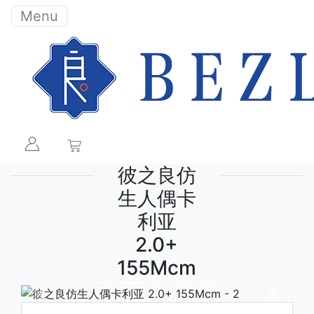
Menu
彼之良仿
生人偶卡
利亚
2.0+
155Mcm
下一张
下一张