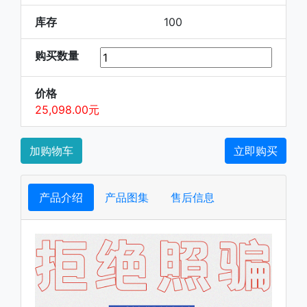
库存
100
购买数量
价格
25,098.00元
加购物车
立即购买
产品介绍
产品图集
售后信息