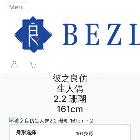
Menu
彼之良仿
生人偶
2.2 珊瑚
161cm
下一张
下一张
身形选择
161身形