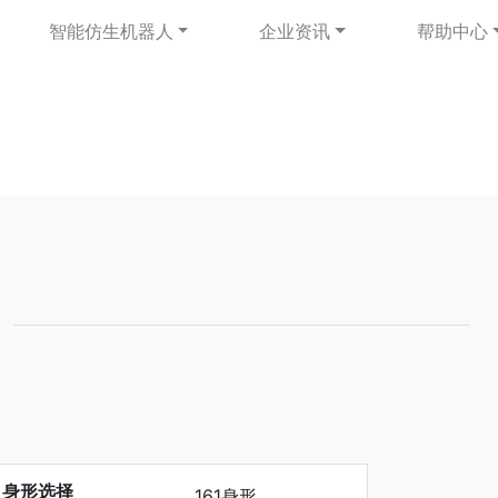
智能仿生机器人
企业资讯
帮助中心
身形选择
161身形