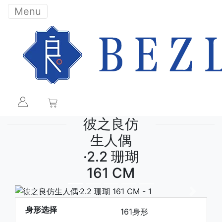
Menu
彼之良仿
生人偶
·2.2 珊瑚
161 CM
下一张
下一张
身形选择
161身形