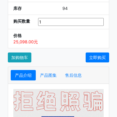
库存
94
购买数量
价格
25,098.00元
加购物车
立即购买
产品介绍
产品图集
售后信息