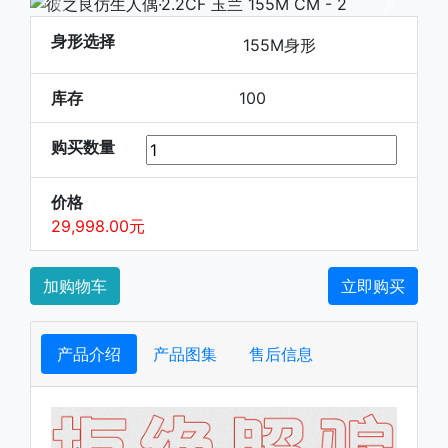
下一张
下一张
身形选择
155M身形
库存
100
购买数量
价格
29,998.00元
加购物车
立即购买
产品介绍
产品图集
售后信息