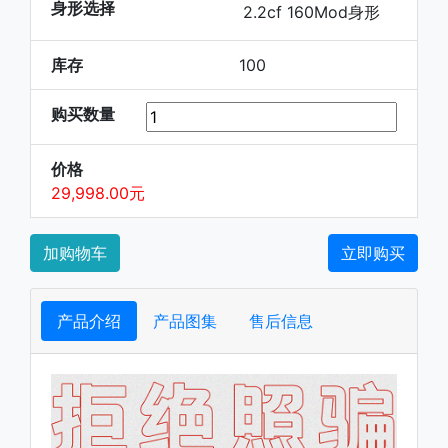
身形选择
2.2cf 160Mod身形
库存
100
购买数量
价格
29,998.00元
加购物车
立即购买
产品介绍
产品图集
售后信息