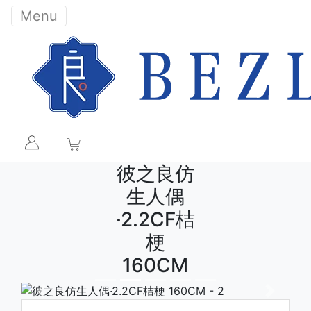
Menu
彼之良仿
生人偶
·2.2CF桔
梗
160CM
下一张
下一张