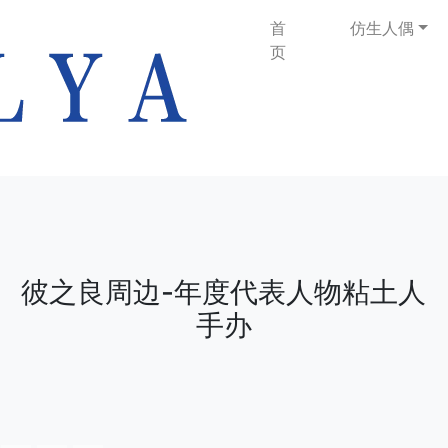
首
仿生人偶
页
彼之良周边-年度代表人物粘土人
手办