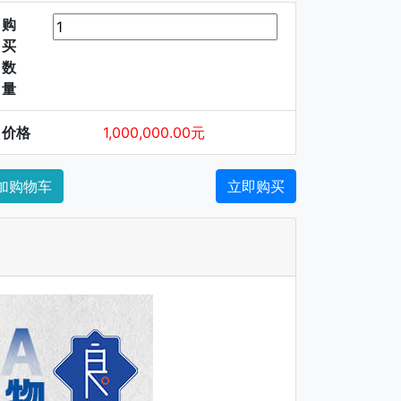
购
买
数
量
价格
1,000,000.00元
加购物车
立即购买