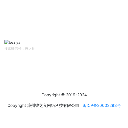
售后/投诉客服
扫码关注
Follow Us
搜索微信号：彼之良
社交媒体
Social Media
Copyright © 2019-2024
Copyright 漳州彼之良网络科技有限公司
闽ICP备20002293号