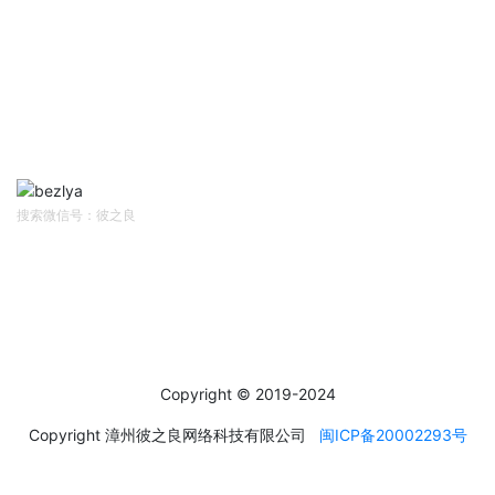
帮助中心
Help Center
网站首页
资讯中心
售前客服
售后/投诉客服
扫码关注
Follow Us
搜索微信号：彼之良
社交媒体
Social Media
Copyright © 2019-2024
Copyright 漳州彼之良网络科技有限公司
闽ICP备20002293号